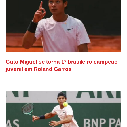
Guto Miguel se torna 1º brasileiro campeão
juvenil em Roland Garros