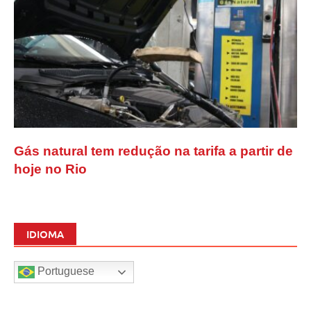
Gás natural tem redução na tarifa a partir de
hoje no Rio
IDIOMA
Portuguese