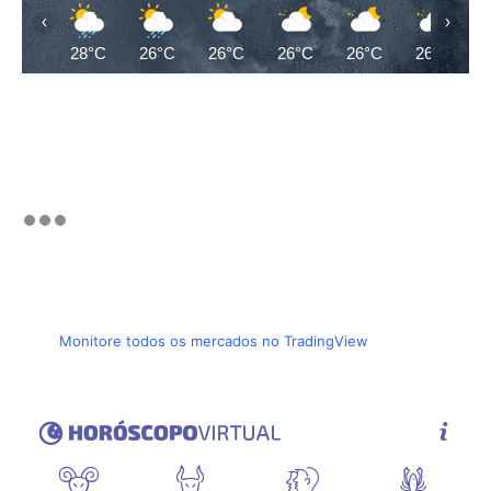
‹
›
28°C
26°C
26°C
26°C
26°C
26°C
Monitore todos os mercados no TradingView