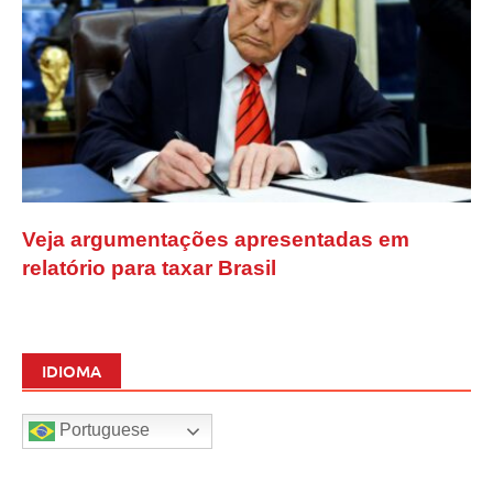
Veja argumentações apresentadas em
relatório para taxar Brasil
IDIOMA
Portuguese