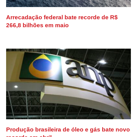
Arrecadação federal bate recorde de R$
266,8 bilhões em maio
Produção brasileira de óleo e gás bate novo