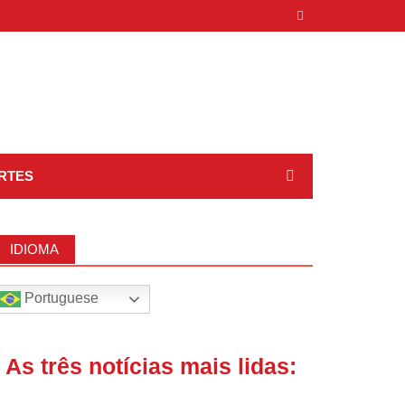
RTES
IDIOMA
Portuguese
| As três notícias mais lidas: