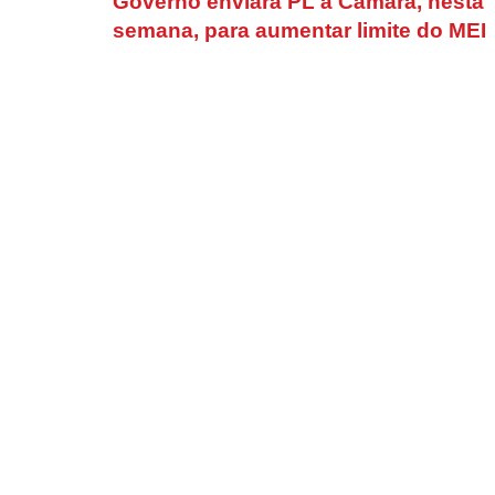
Governo enviará PL à Câmara, nesta
semana, para aumentar limite do MEI