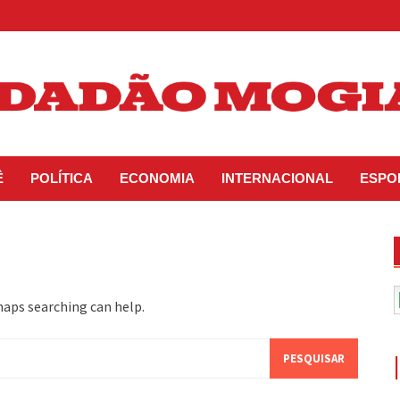
Ê
POLÍTICA
ECONOMIA
INTERNACIONAL
ESPO
haps searching can help.