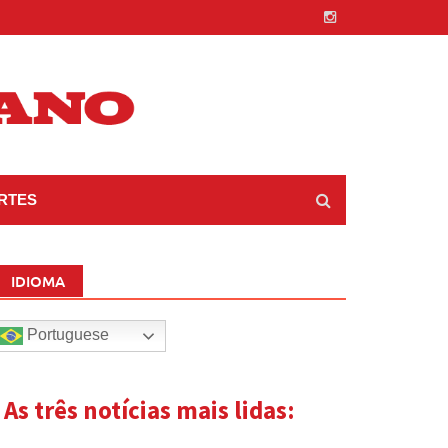
RTES
IDIOMA
Portuguese
| As três notícias mais lidas: