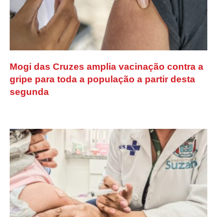
Mogi das Cruzes amplia vacinação contra a
gripe para toda a população a partir desta
segunda