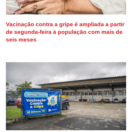
Vacinação contra a gripe é ampliada a partir
de segunda-feira à população com mais de
seis meses