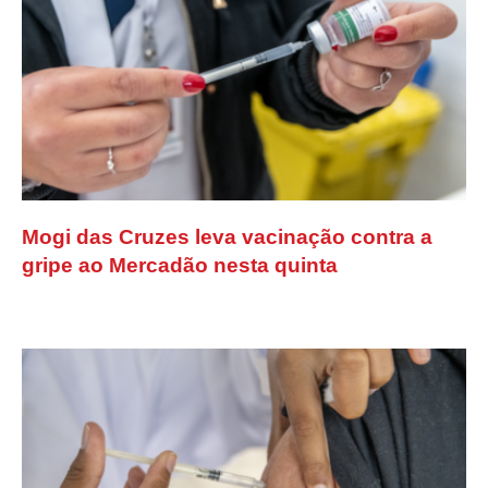
Mogi das Cruzes leva vacinação contra a
gripe ao Mercadão nesta quinta