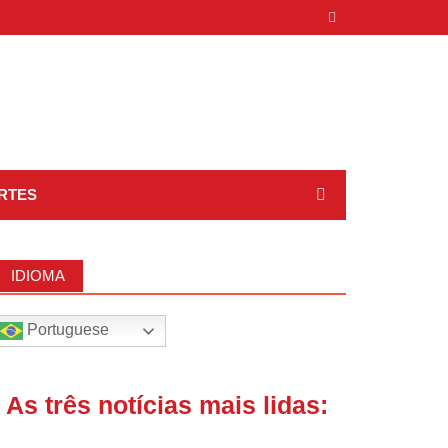
RTES
IDIOMA
Portuguese
| As três notícias mais lidas: