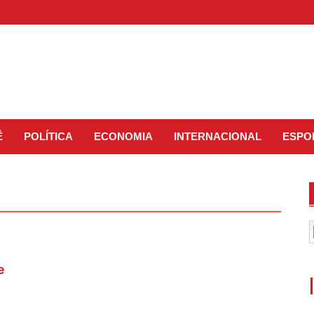
Ê
POLÍTICA
ECONOMIA
INTERNACIONAL
ESPO
e