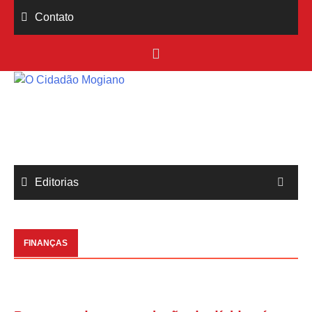
Skip
Contato
to
content
Editorias
FINANÇAS