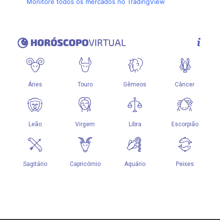
Monitore todos os mercados no TradingView