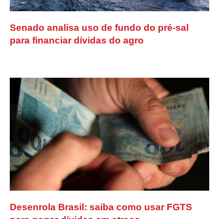
Senado analisa uso de fundo do pré-sal
para financiar dívidas do agro
Desenrola Brasil: saiba como usar FGTS