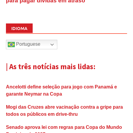
para pagar dívidas em atraso
IDIOMA
Portuguese
| As três notícias mais lidas:
Ancelotti define seleção para jogo com Panamá e
garante Neymar na Copa
Mogi das Cruzes abre vacinação contra a gripe para
todos os públicos em drive-thru
Senado aprova lei com regras para Copa do Mundo