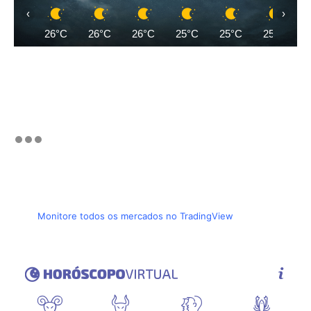
‹
›
26°C
26°C
26°C
25°C
25°C
25°C
Monitore todos os mercados no TradingView