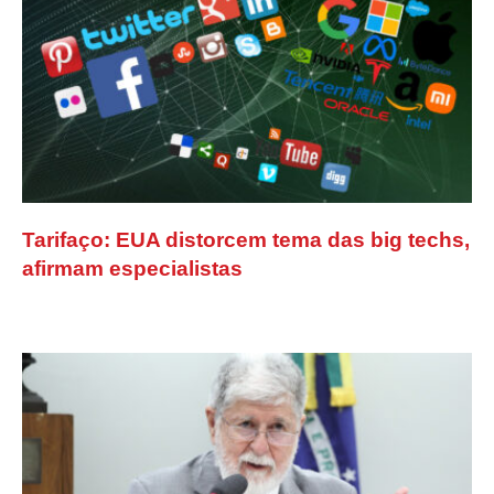
Tarifaço: EUA distorcem tema das big techs,
afirmam especialistas