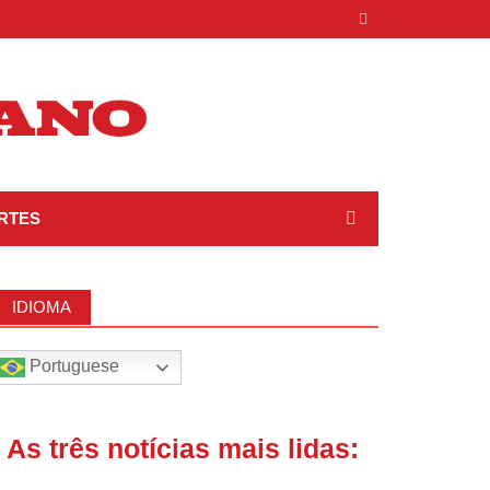
RTES
IDIOMA
Portuguese
| As três notícias mais lidas: