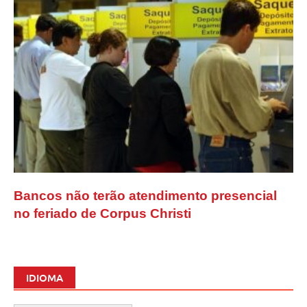
Bancos não terão atendimento presencial
no feriado de Corpus Christi
IDIOMA