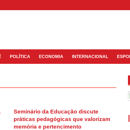
Ê
POLÍTICA
ECONOMIA
INTERNACIONAL
ESPO
a
Seminário da Educação discute
práticas pedagógicas que valorizam
memória e pertencimento