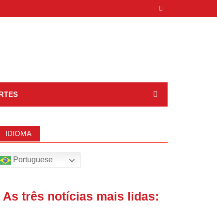
RTES
IDIOMA
Portuguese
| As três notícias mais lidas: