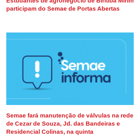
Estudantes de agronegócio de Biritiba Mirim
participam do Semae de Portas Abertas
Semae fará manutenção de válvulas na rede
de Cezar de Souza, Jd. das Bandeiras e
Residencial Colinas, na quinta