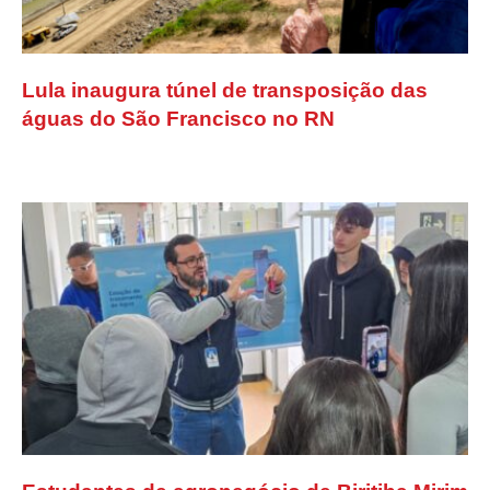
Lula inaugura túnel de transposição das
águas do São Francisco no RN