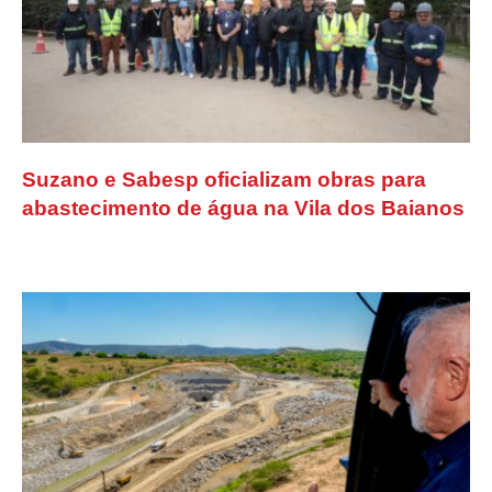
Suzano e Sabesp oficializam obras para
abastecimento de água na Vila dos Baianos