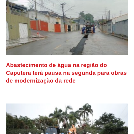
Abastecimento de água na região do
Caputera terá pausa na segunda para obras
de modernização da rede